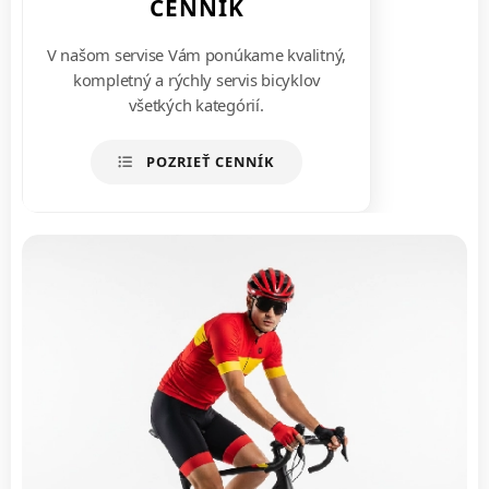
CENNÍK
V našom servise Vám ponúkame kvalitný,
kompletný a rýchly servis bicyklov
všetkých kategórií.
POZRIEŤ CENNÍK