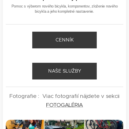
Pomoc s výberom nového bicykla, komponentov, zloženie nového
bicykla a jeho kompletné nastavenie.
CENNÍK
NAŠE SLUŽBY
Fotografie : Viac fotografií nájdete v sekcii
FOTOGALÉRIA