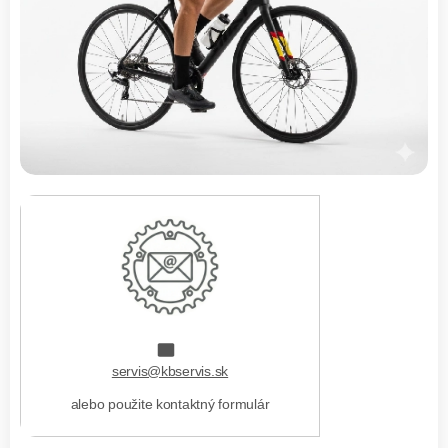
servis@kbservis.sk
alebo použite kontaktný formulár