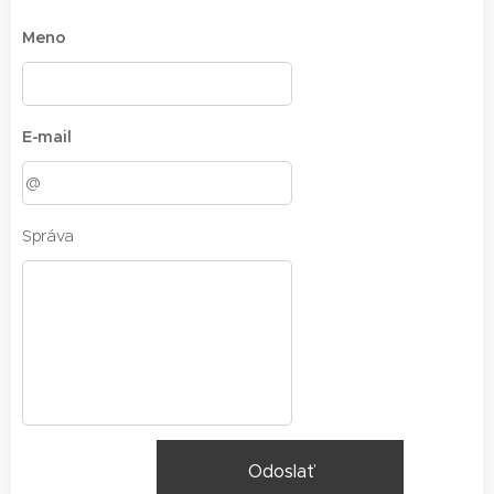
Meno
E-mail
Správa
Odoslať