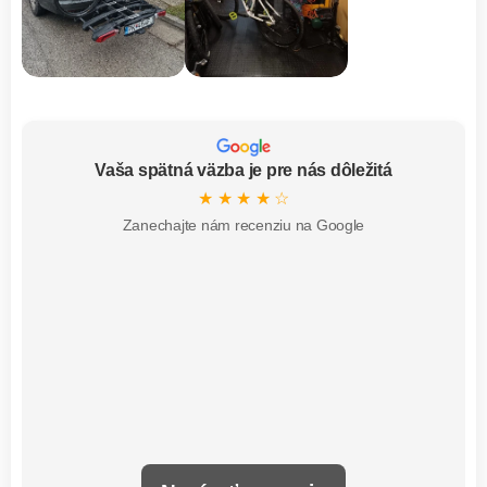
Vaša spätná väzba je pre nás dôležitá
★ ★ ★ ★ ☆
Zanechajte nám recenziu na Google