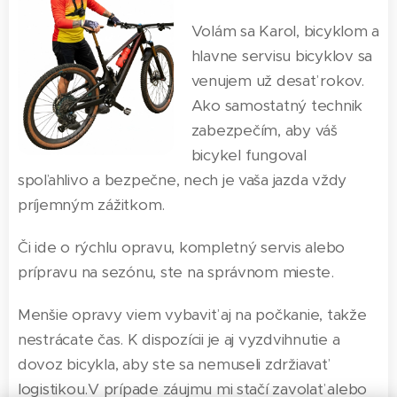
Volám sa Karol, bicyklom a
hlavne servisu bicyklov sa
venujem už desať rokov.
Ako samostatný technik
zabezpečím, aby váš
bicykel fungoval
spoľahlivo a bezpečne, nech je vaša jazda vždy
príjemným zážitkom.
Či ide o rýchlu opravu, kompletný servis alebo
prípravu na sezónu, ste na správnom mieste.
Menšie opravy viem vybaviť aj na počkanie, takže
nestrácate čas. K dispozícii je aj vyzdvihnutie a
dovoz bicykla, aby ste sa nemuseli zdržiavať
logistikou.V prípade záujmu mi stačí zavolať alebo