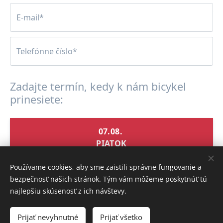
Používame cookies, aby sme zaistili správne fungovanie a
bezpečnosť našich stránok. Tým vám môžeme poskytnúť tú
najlepšiu skúsenosť z ich návštevy.
Prijať nevyhnutné
Prijať všetko